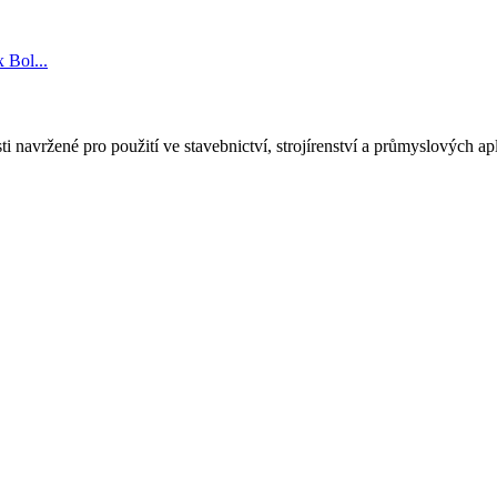
i navržené pro použití ve stavebnictví, strojírenství a průmyslových a