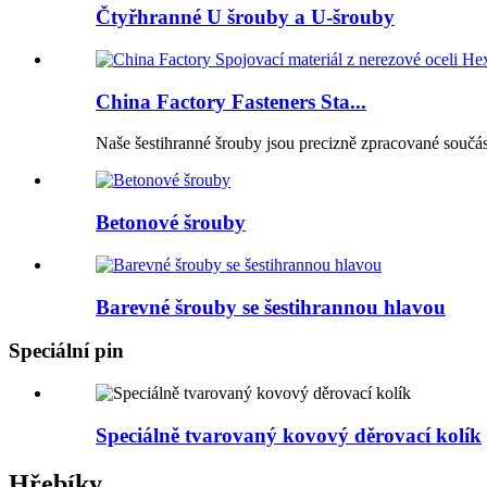
Čtyřhranné U šrouby a U-šrouby
China Factory Fasteners Sta...
Naše šestihranné šrouby jsou precizně zpracované součást
Betonové šrouby
Barevné šrouby se šestihrannou hlavou
Speciální pin
Speciálně tvarovaný kovový děrovací kolík
Hřebíky