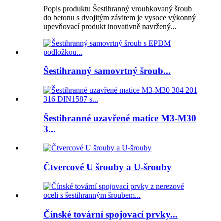
Popis produktu Šestihranný vroubkovaný šroub
do betonu s dvojitým závitem je vysoce výkonný
upevňovací produkt inovativně navržený...
Šestihranný samovrtný šroub...
Šestihranné uzavřené matice M3-M30
3...
Čtvercové U šrouby a U-šrouby
Čínské tovární spojovací prvky...