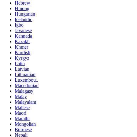
Hebrew
Hmong
Hungarian
Icelandic
Igbo
Javanese
Kannada
Kazakh
Khmer
Kurdish
Kyrgyz
Latin
Latvian
Lithuanian
Luxembou..
Macedonian
Malagasy
Malay
Malayalam
Maltese
Maori
Marathi
Mongolian
Burmese
Nepali