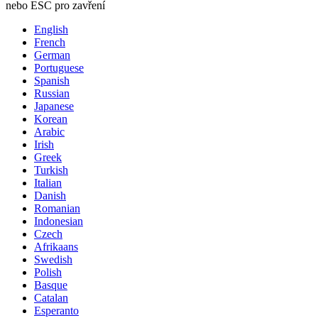
nebo ESC pro zavření
English
French
German
Portuguese
Spanish
Russian
Japanese
Korean
Arabic
Irish
Greek
Turkish
Italian
Danish
Romanian
Indonesian
Czech
Afrikaans
Swedish
Polish
Basque
Catalan
Esperanto