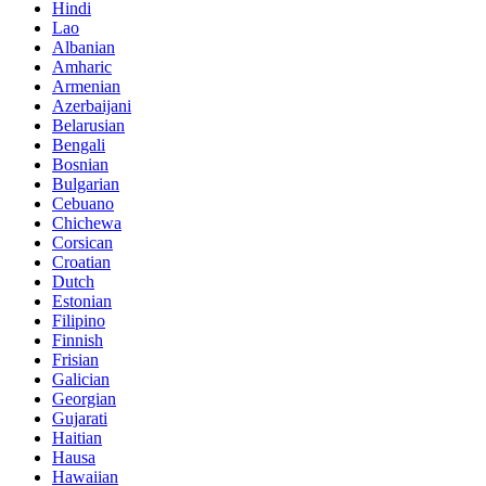
Hindi
Lao
Albanian
Amharic
Armenian
Azerbaijani
Belarusian
Bengali
Bosnian
Bulgarian
Cebuano
Chichewa
Corsican
Croatian
Dutch
Estonian
Filipino
Finnish
Frisian
Galician
Georgian
Gujarati
Haitian
Hausa
Hawaiian