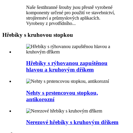
Naše šestihranné šrouby jsou přesně vyrobené
komponenty určené pro použití ve stavebnictví,
strojírenství a průmyslových aplikacích.
Vyrobeny z prvotřídního...
Hřebíky s kruhovou stopkou
Hřebíky s rýhovanou zapuštěnou
hlavou a kruhovým dříkem
Nehty s prstencovou stopkou,
antikorozní
Nerezové hřebíky s kruhovým dříkem