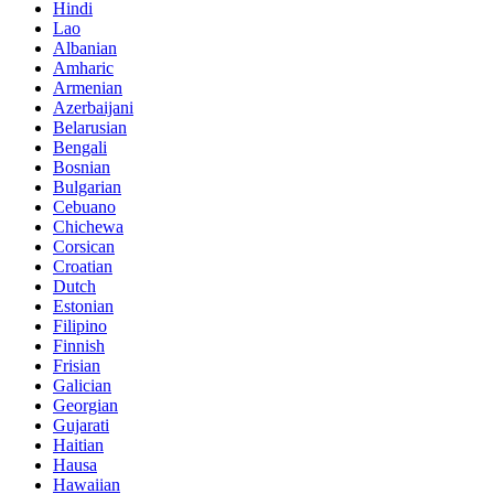
Hindi
Lao
Albanian
Amharic
Armenian
Azerbaijani
Belarusian
Bengali
Bosnian
Bulgarian
Cebuano
Chichewa
Corsican
Croatian
Dutch
Estonian
Filipino
Finnish
Frisian
Galician
Georgian
Gujarati
Haitian
Hausa
Hawaiian