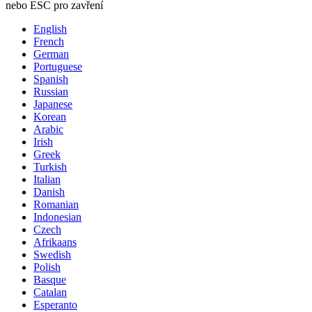
nebo ESC pro zavření
English
French
German
Portuguese
Spanish
Russian
Japanese
Korean
Arabic
Irish
Greek
Turkish
Italian
Danish
Romanian
Indonesian
Czech
Afrikaans
Swedish
Polish
Basque
Catalan
Esperanto